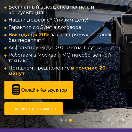
Бесплатный выезд специалиста и
консультация
Нашли дешевле? Снизим цену!
Гарантия до 5 лет в договоре
Выгода до 20%
за счет прямых поставок
без переплат
Асфальтируем до 10 000 кв.м. в сутки
Работаем в Москве и МО на собственной
технике
Пришлем предложение
в течение 20
минут
!
Онлайн-Калькулятор
Рассчитать стоимость