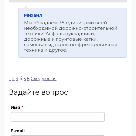
Михаил
Мы обладаем 38 единицами всей
необходимой дорожно-строительной
техники! Асфальтоукладчики,
дорожные и грунтовые катки,
самосвалы, дорожно-фрезеровочная
техника и другое.
4
1
2
3
5
6
Следующая
Задайте вопрос
Имя
*
E-mail