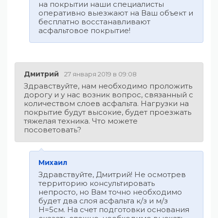
на покрытии наши специалисты
оперативно выезжают на Ваш объект и
бесплатно восстанавливают
асфальтовое покрытие!
Дмитрий
27 января 2019 в 09:08
Здравствуйте, нам необходимо проложить
дорогу и у нас возник вопрос, связанный с
количеством слоев асфальта. Нагрузки на
покрытие будут высокие, будет проезжать
тяжелая техника. Что можете
посоветовать?
Михаил
Здравствуйте, Дмитрий! Не осмотрев
территорию консультировать
непросто, но Вам точно необходимо
будет два слоя асфальта к/з и м/з
H=5см. На счет подготовки основания