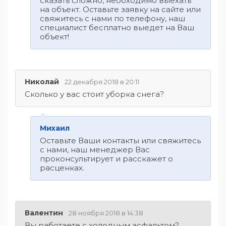
сказать сложно, необходимо выехать
на объект. Оставьте заявку на сайте или
свяжитесь с нами по телефону, наш
специалист бесплатно выедет на Ваш
объект!
Николай
22 декабря 2018 в 20:11
Сколько у вас стоит уборка снега?
Михаил
Оставьте Ваши контакты или свяжитесь
с нами, наш менеджер Вас
проконсультирует и расскажет о
расценках.
Валентин
28 ноября 2018 в 14:38
Вы работаете с холодным асфальтом?