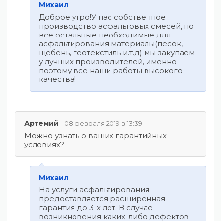
Михаил
Доброе утро!У нас собственное
производство асфальтовых смесей, но
все остальные необходимые для
асфальтирования материалы(песок,
щебень, геотекстиль и.т.д) мы закупаем
у лучших производителей, именно
поэтому все наши работы высокого
качества!
Артемий
08 февраля 2019 в 13:39
Можно узнать о ваших гарантийных
условиях?
Михаил
На услуги асфальтирования
предоставляется расширенная
гарантия до 3-х лет. В случае
возникновения каких-либо дефектов