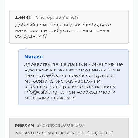
Денис
10 ноября 2018 в 19:33
Добрый день, есть ли у вас свободные
вакансии, не требуются ли вам новые
сотрудники?
Михаил
Здравствуйте, на данный момент мы не
нуждаемся в новых сотрудниках. Если
нам потребуются новые сотрудники
мы обязательно вас уведомим,
оправьте ваше резюме нам на почту
info@asfalting.ru, при необходимости
мы с вами свяжемся!
Максим
27 октября 2018 в 18:09
Какими видами техники вы обладаете?