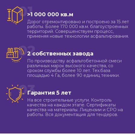
01
>1 000 000 кв.м
Дорог отремонтировано и построено за 15 лет
работы. Более 170 000 кв.м. благоустроенных
территорий. Совершенствуем процесс,
применяя новые технологии асфальтирования.
02
2 собственных завода
По производству асфальтобетонной смеси
различных марок высокого качества, со
сроком службы более 10 лет. Тех.база
площадью 4 Га, более 90 единиц техники.
03
Гарантия 5 лет
На все строительные услуги. Контроль
качества на каждом этапе. Сертификаты
качества на материалы. Лицензии и СРО на
работы. Вся документация для тендеров.