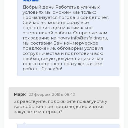
Михаил
Добрый день! Работать в уличных
условиях мы сможем как только
нормализуется погода и сойдет снег.
Сейчас вы можете сразу все
подготовить для максимально
оперативной работы. Отправьте нам
тех.задание на почту info@asfalting.ru,
мы составим Вам коммерческое
предложение, обговорим условия
сотрудничества и подготовим всю
необходимую документацию и как
только потеплеет сразу же начнем
работы. Спасибо!
Марк
23 февраля 2019 в 08:40
Здравствуйте, подскажите пожалуйста у
вас собственное производство или вы
закупаете материал?